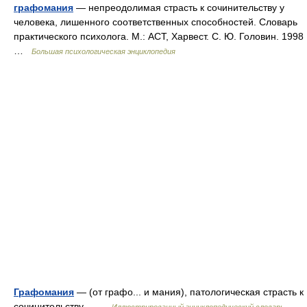
графомания
— непреодолимая страсть к сочинительству у
человека, лишенного соответственных способностей. Словарь
практического психолога. М.: АСТ, Харвест. С. Ю. Головин. 1998
…
Большая психологическая энциклопедия
Графомания
— (от графо... и мания), патологическая страсть к
сочинительству. …