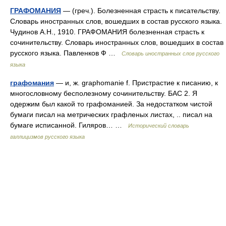
ГРАФОМАНИЯ
— (греч.). Болезненная страсть к писательству.
Словарь иностранных слов, вошедших в состав русского языка.
Чудинов А.Н., 1910. ГРАФОМАНИЯ болезненная страсть к
сочинительству. Словарь иностранных слов, вошедших в состав
русского языка. Павленков Ф …
Словарь иностранных слов русского
языка
графомания
— и, ж. graphomanie f. Пристрастие к писанию, к
многословному бесполезному сочинительству. БАС 2. Я
одержим был какой то графоманией. За недостатком чистой
бумаги писал на метрических графленых листах, .. писал на
бумаге исписанной. Гиляров… …
Исторический словарь
галлицизмов русского языка