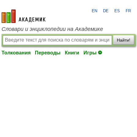
EN
DE
ES
FR
academic.ru
Словари и энциклопедии на Академике
Найти!
Толкования
Переводы
Книги
Игры ⚽