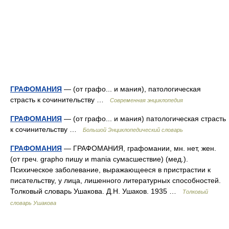
ГРАФОМАНИЯ
— (от графо... и мания), патологическая
страсть к сочинительству …
Современная энциклопедия
ГРАФОМАНИЯ
— (от графо... и мания) патологическая страсть
к сочинительству …
Большой Энциклопедический словарь
ГРАФОМАНИЯ
— ГРАФОМАНИЯ, графомании, мн. нет, жен.
(от греч. grapho пишу и mania сумасшествие) (мед.).
Психическое заболевание, выражающееся в пристрастии к
писательству, у лица, лишенного литературных способностей.
Толковый словарь Ушакова. Д.Н. Ушаков. 1935 …
Толковый
словарь Ушакова