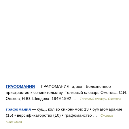
ГРАФОМАНИЯ
— ГРАФОМАНИЯ, и, жен. Болезненное
пристрастие к сочинительству. Толковый словарь Ожегова. С.И.
Ожегов, Н.Ю. Шведова. 1949 1992 …
Толковый словарь Ожегова
графомания
— сущ., кол во синонимов: 13 • бумагомарание
(15) • версификаторство (10) • графоманство …
Словарь
синонимов